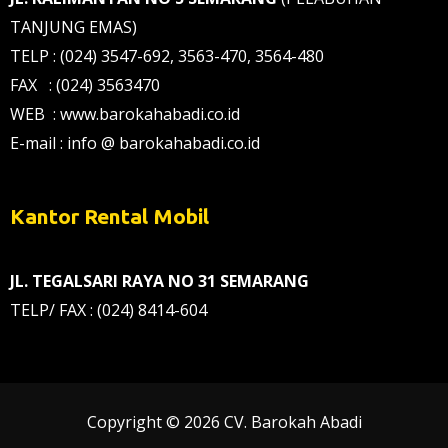
TANJUNG EMAS)
TELP : (024) 3547-692, 3563-470, 3564-480
FAX : (024) 3563470
WEB : www.barokahabadi.co.id
E-mail : info @ barokahabadi.co.id
Kantor Rental Mobil
JL. TEGALSARI RAYA NO 31 SEMARANG
TELP/ FAX : (024) 8414-604
Copyright © 2026 CV. Barokah Abadi