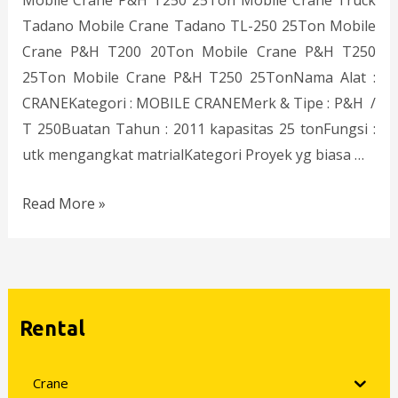
Mobile Crane P&H T250 25Ton Mobile Crane Truck
Tadano Mobile Crane Tadano TL-250 25Ton Mobile
Crane P&H T200 20Ton Mobile Crane P&H T250
25Ton Mobile Crane P&H T250 25TonNama Alat :
CRANEKategori : MOBILE CRANEMerk & Tipe : P&H /
T 250Buatan Tahun : 2011 kapasitas 25 tonFungsi :
utk mengangkat matrialKategori Proyek yg biasa …
Read More »
Rental
Crane