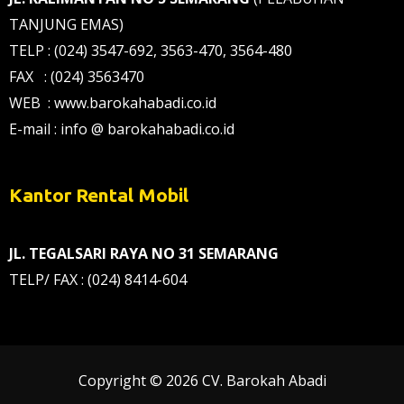
TANJUNG EMAS)
TELP : (024) 3547-692, 3563-470, 3564-480
FAX : (024) 3563470
WEB : www.barokahabadi.co.id
E-mail : info @ barokahabadi.co.id
Kantor Rental Mobil
JL. TEGALSARI RAYA NO 31 SEMARANG
TELP/ FAX : (024) 8414-604
Copyright © 2026 CV. Barokah Abadi