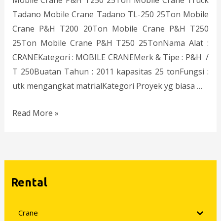
Mobile Crane P&H T250 25Ton Mobile Crane Truck
Tadano Mobile Crane Tadano TL-250 25Ton Mobile
Crane P&H T200 20Ton Mobile Crane P&H T250
25Ton Mobile Crane P&H T250 25TonNama Alat :
CRANEKategori : MOBILE CRANEMerk & Tipe : P&H /
T 250Buatan Tahun : 2011 kapasitas 25 tonFungsi :
utk mengangkat matrialKategori Proyek yg biasa …
Read More »
Rental
Crane